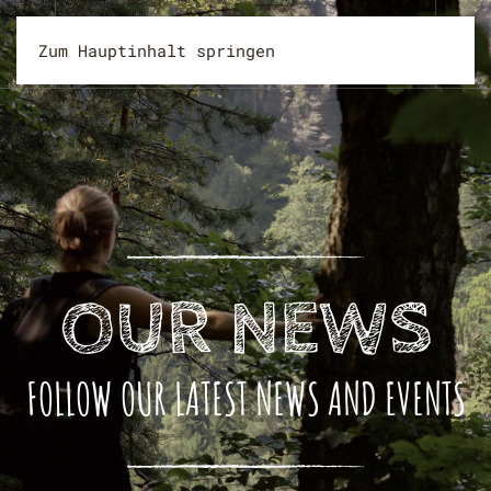
Zum Hauptinhalt springen
OUR NEWS
FOLLOW OUR LATEST NEWS AND EVENTS