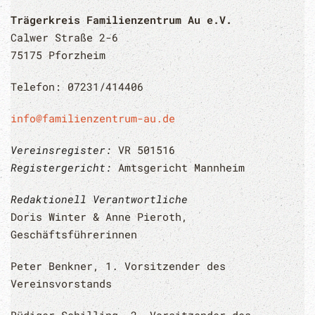
Trägerkreis Familienzentrum Au e.V.
Calwer Straße 2-6
75175 Pforzheim
Telefon: 07231/414406
info@familienzentrum-au.de
Vereinsregister:
VR 501516
Registergericht:
Amtsgericht Mannheim
Redaktionell Verantwortliche
Doris Winter & Anne Pieroth,
Geschäftsführerinnen
Peter Benkner, 1. Vorsitzender des
Vereinsvorstands
Rüdiger Schilling, 2. Vorsitzender des