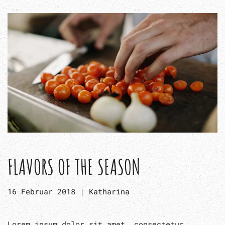
FLAVORS OF THE SEASON
16 Februar 2018
|
Katharina
Lorem ipsum dolor sit amet, consectetur